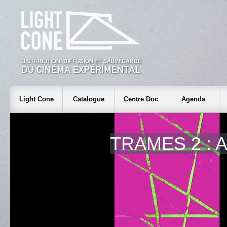
Light Cone
Catalogue
Centre Doc
Agenda
TRAMES 2 : 