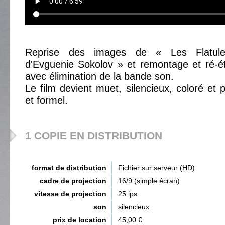
Reprise des images de « Les Flatul
d'Evguenie Sokolov » et remontage et ré-é
avec élimination de la bande son.
Le film devient muet, silencieux, coloré et 
et formel.
1 COPIE EN DISTRIBUTION
format de distribution
Fichier sur serveur (HD)
cadre de projection
16/9 (simple écran)
vitesse de projection
25 ips
son
silencieux
prix de location
45,00 €