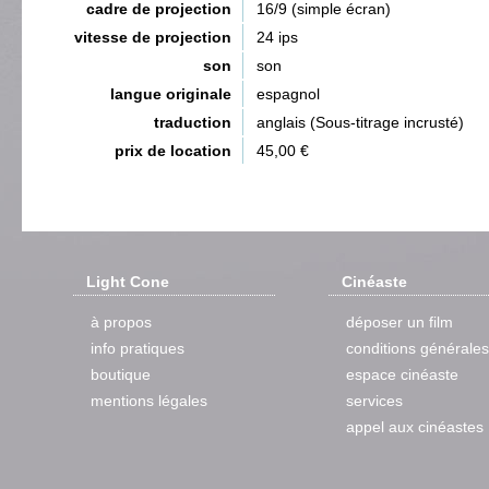
cadre de projection
16/9 (simple écran)
vitesse de projection
24 ips
son
son
langue originale
espagnol
traduction
anglais (Sous-titrage incrusté)
prix de location
45,00 €
Light Cone
Cinéaste
à propos
déposer un film
info pratiques
conditions générales
boutique
espace cinéaste
mentions légales
services
appel aux cinéastes