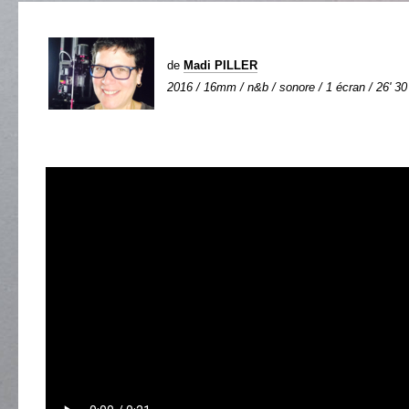
de
Madi PILLER
2016 / 16mm / n&b / sonore / 1 écran / 26' 30