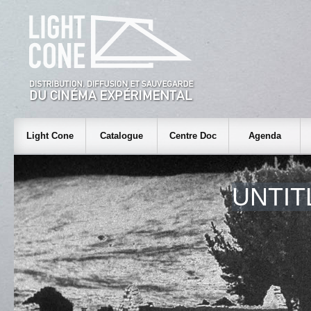
Light Cone
Catalogue
Centre Doc
Agenda
UNTIT