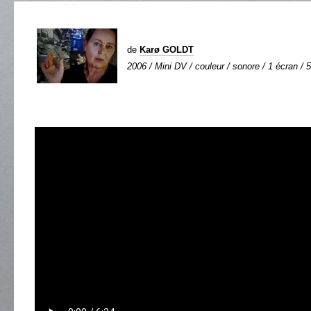
de
Karø GOLDT
2006 / Mini DV / couleur / sonore / 1 écran / 5