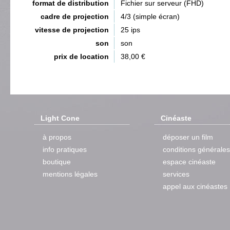
format de distribution
Fichier sur serveur (FHD)
cadre de projection
4/3 (simple écran)
vitesse de projection
25 ips
son
son
prix de location
38,00 €
Light Cone
Cinéaste
à propos
déposer un film
info pratiques
conditions générales
boutique
espace cinéaste
mentions légales
services
appel aux cinéastes