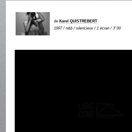
de
Karel QUISTREBERT
1997 / n&b / silencieux / 1 écran / 3' 00