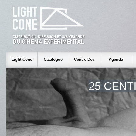
Light Cone
Catalogue
Centre Doc
Agenda
25 CENT