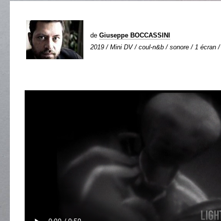
de
Giuseppe BOCCASSINI
2019 / Mini DV / coul-n&b / sonore / 1 écran /