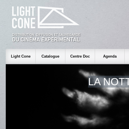
Light Cone
Catalogue
Centre Doc
Agenda
LA NOT