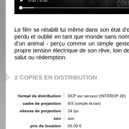
Le film se rétablit lui même dans son état d
perdu et oublié en tant que monde sans nom 
d'un animal - perçu comme un simple geste
propre tension électrique de son rêve, loin de
salut ou rédemption.
2 COPIES EN DISTRIBUTION
format de distribution
DCP sur serveur (INTEROP 2K)
cadre de projection
4/3 (simple écran)
vitesse de projection
24 ips
son
son
prix de location
55,00 €