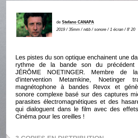
de
Stefano CANAPA
2019 / 35mm / n&b / sonore / 1 écran / 8' 20
Les pistes du son optique enchainent une d
rythme de la bande son du précédent 
JÉRÔME NOETINGER. Membre de la c
d'intervention Metamkine, Noetinger t
magnétophone à bandes Revox et génè
sonore complexe basé sur des captures mi
parasites électromagnétiques et des hasar
qui dialoguent dans le film avec des effet
Cinéma pour les oreilles !
3 COPIES EN DISTRIBUTION