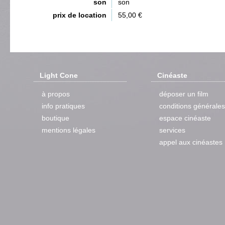
son
son
prix de location
55,00 €
Light Cone
Cinéaste
à propos
déposer un film
info pratiques
conditions générales
boutique
espace cinéaste
mentions légales
services
appel aux cinéastes