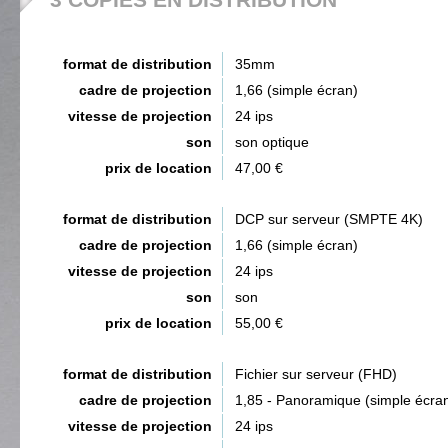
format de distribution
35mm
cadre de projection
1,66 (simple écran)
vitesse de projection
24 ips
son
son optique
prix de location
47,00 €
format de distribution
DCP sur serveur (SMPTE 4K)
cadre de projection
1,66 (simple écran)
vitesse de projection
24 ips
son
son
prix de location
55,00 €
format de distribution
Fichier sur serveur (FHD)
cadre de projection
1,85 - Panoramique (simple écra
vitesse de projection
24 ips