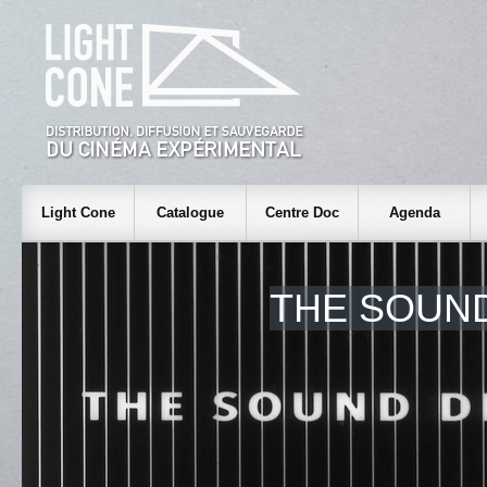
Light Cone
Catalogue
Centre Doc
Agenda
THE SOUND