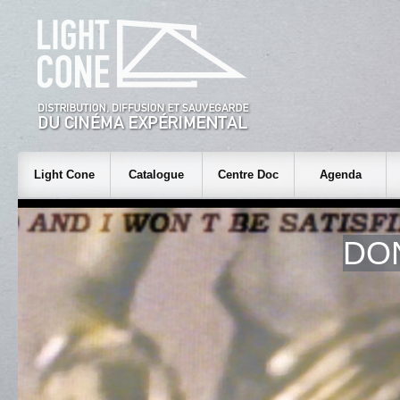
Light Cone
Catalogue
Centre Doc
Agenda
DO