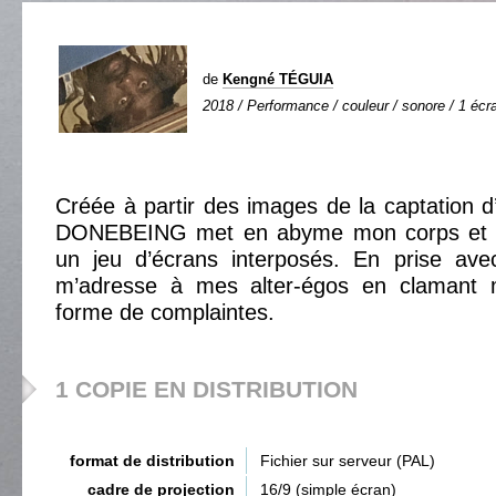
de
Kengné TÉGUIA
2018 / Performance / couleur / sonore / 1 écra
Créée à partir des images de la captation 
DONEBEING met en abyme mon corps et m
un jeu d’écrans interposés. En prise avec
m’adresse à mes alter-égos en clamant m
forme de complaintes.
1 COPIE EN DISTRIBUTION
format de distribution
Fichier sur serveur (PAL)
cadre de projection
16/9 (simple écran)