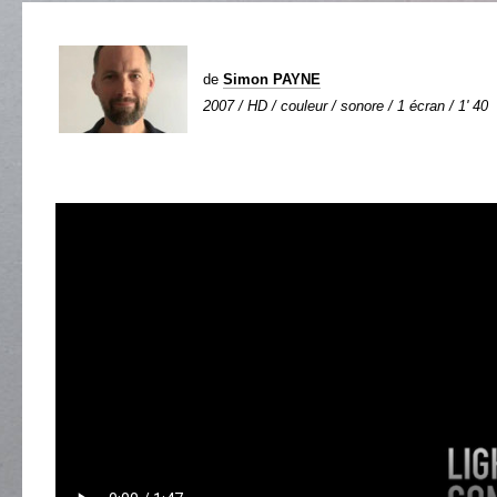
de
Simon PAYNE
2007 / HD / couleur / sonore / 1 écran / 1' 40