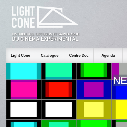
Light Cone
Catalogue
Centre Doc
Agenda
NE