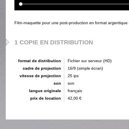
Film-maquette pour une post-production en format argentique
1 COPIE EN DISTRIBUTION
format de distribution
Fichier sur serveur (HD)
cadre de projection
16/9 (simple écran)
vitesse de projection
25 ips
son
son
langue originale
français
prix de location
42,00 €