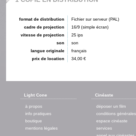
format de distribution
Fichier sur serveur (PAL)
cadre de projection
16/9 (simple écran)
vitesse de projection
25 ips
son
son
langue originale
français
prix de location
34,00 €
Light Cone
Cinéaste
à propos
déposer un film
info pratiques
conditions générales
boutique
espace cinéaste
mentions légales
services
appel aux cinéastes