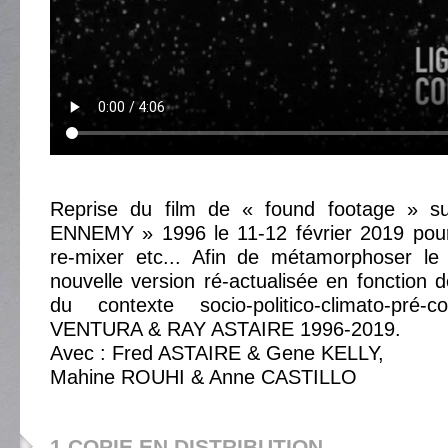
Reprise du film de « found footage » 
ENNEMY » 1996 le 11-12 février 2019 pour
re-mixer etc... Afin de métamorphoser le 
nouvelle version ré-actualisée en fonction
du contexte socio-politico-climato-pré
VENTURA & RAY ASTAIRE 1996-2019.
Avec : Fred ASTAIRE & Gene KELLY,
Mahine ROUHI & Anne CASTILLO
1 COPIE EN DISTRIBUTION