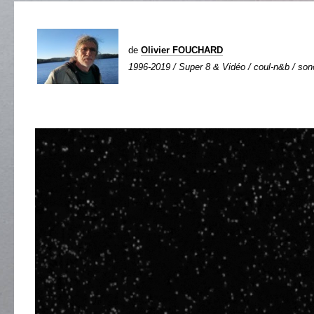
de
Olivier FOUCHARD
1996-2019 / Super 8 & Vidéo / coul-n&b / sono