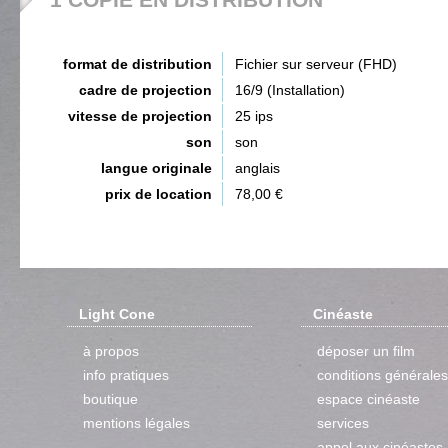
format de distribution
Fichier sur serveur (FHD)
cadre de projection
16/9 (Installation)
vitesse de projection
25 ips
son
son
langue originale
anglais
prix de location
78,00 €
Light Cone
Cinéaste
à propos
déposer un film
info pratiques
conditions générales
boutique
espace cinéaste
mentions légales
services
appel aux cinéastes