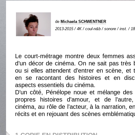
de
Michaela SCHWENTNER
2013-2015 / 4K / coul-n&b / sonore / inst. / 18
Le court-métrage montre deux femmes ass
d’un décor de cinéma. On ne sait pas très bi
ou si elles attendent d’entrer en scène, et
en se racontant des histoires et en disc
aspects essentiels du cinéma.
D’un côté, Pénélope noue et mélange des
propres histoires d’amour, et de l’autre,
cinéma, au rôle de l’acteur, à la narration, e
récits et en rejouant des scènes emblématiq
1 COPIE EN DISTRIBUTION