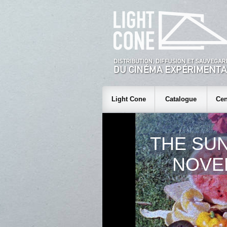
Light Cone
Catalogue
Cen
THE SUN
NOVE