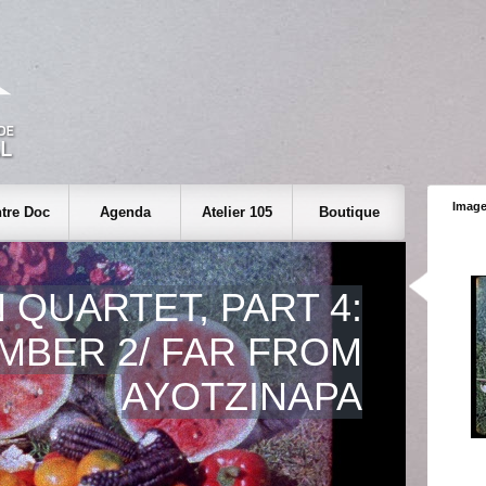
Image
tre Doc
Agenda
Atelier 105
Boutique
 QUARTET, PART 4:
MBER 2/ FAR FROM
AYOTZINAPA