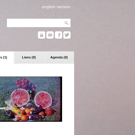
english version
s (1)
Liens (0)
Agenda (0)