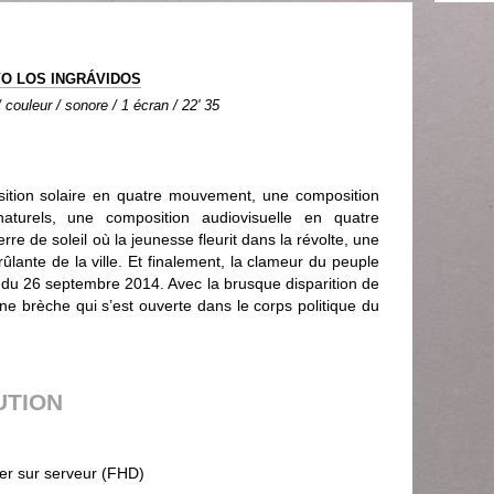
O LOS INGRÁVIDOS
couleur / sonore / 1 écran / 22' 35
ition solaire en quatre mouvement, une composition
aturels, une composition audiovisuelle en quatre
e de soleil où la jeunesse fleurit dans la révolte, une
rûlante de la ville. Et finalement, la clameur du peuple
 du 26 septembre 2014. Avec la brusque disparition de
une brèche qui s’est ouverte dans le corps politique du
UTION
ier sur serveur (FHD)