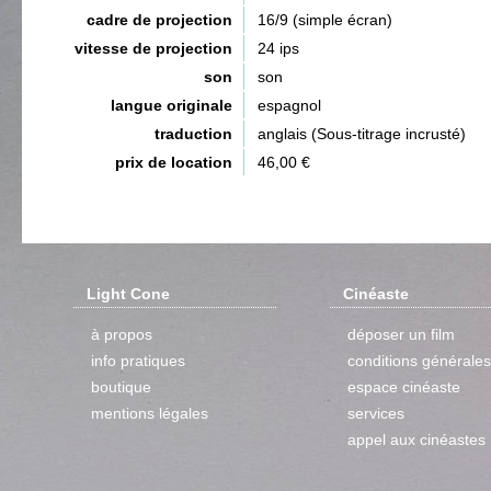
cadre de projection
16/9 (simple écran)
vitesse de projection
24 ips
son
son
langue originale
espagnol
traduction
anglais (Sous-titrage incrusté)
prix de location
46,00 €
Light Cone
Cinéaste
à propos
déposer un film
info pratiques
conditions générales
boutique
espace cinéaste
mentions légales
services
appel aux cinéastes