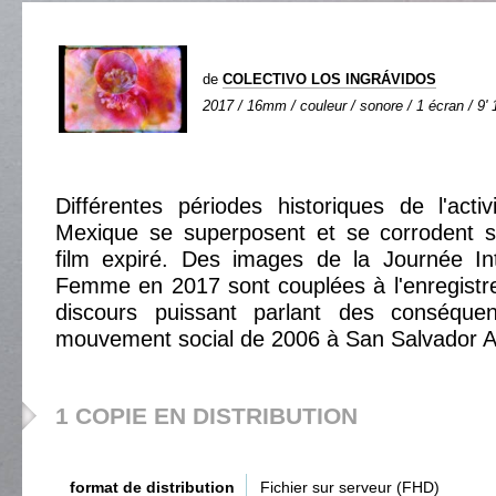
de
COLECTIVO LOS INGRÁVIDOS
2017 / 16mm / couleur / sonore / 1 écran / 9' 
Différentes périodes historiques de l'acti
Mexique se superposent et se corrodent su
film expiré. Des images de la Journée Int
Femme en 2017 sont couplées à l'enregistr
discours puissant parlant des conséquen
mouvement social de 2006 à San Salvador A
1 COPIE EN DISTRIBUTION
format de distribution
Fichier sur serveur (FHD)