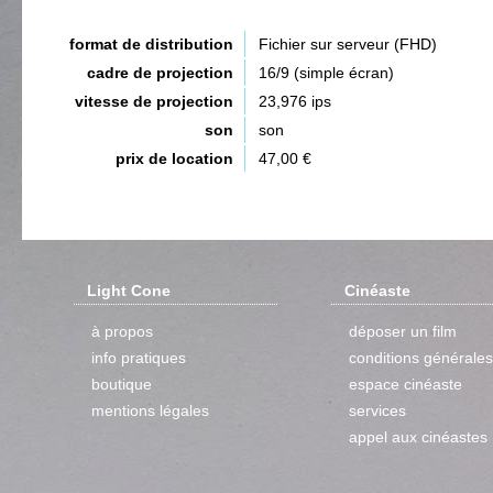
format de distribution
Fichier sur serveur (FHD)
cadre de projection
16/9 (simple écran)
vitesse de projection
23,976 ips
son
son
prix de location
47,00 €
Light Cone
Cinéaste
à propos
déposer un film
info pratiques
conditions générales
boutique
espace cinéaste
mentions légales
services
appel aux cinéastes