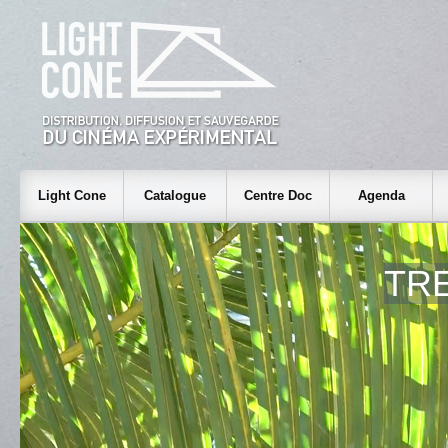
Light Cone
Catalogue
Centre Doc
Agenda
TR