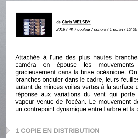
de
Chris WELSBY
2019 / 4K / couleur / sonore / 1 écran / 10' 00
Attachée à l'une des plus hautes branches
caméra en épouse les mouvements
gracieusement dans la brise océanique. On 
branches onduler dans le cadre, leurs feuill
autant de minces voiles vertes à la surface d
réponse aux variations du vent qui porte 
vapeur venue de l'océan. Le mouvement d
un contrepoint dynamique entre l'arbre et la
1 COPIE EN DISTRIBUTION