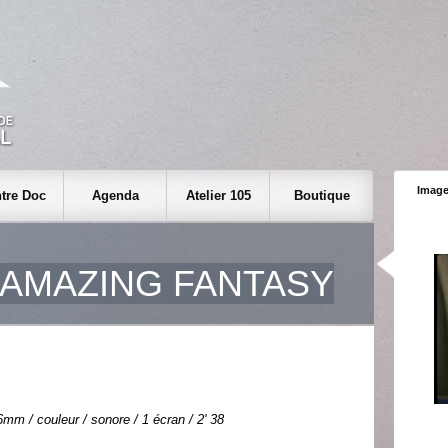
Image
tre Doc
Agenda
Atelier 105
Boutique
AMAZING FANTASY
mm / couleur / sonore / 1 écran / 2' 38