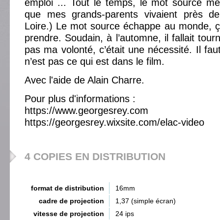
emploi ... Tout le temps, le mot source me s
que mes grands-parents vivaient près de
Loire.) Le mot source échappe au monde, ç
prendre. Soudain, à l’automne, il fallait tour
pas ma volonté, c’était une nécessité. Il fau
n’est pas ce qui est dans le film.
Avec l'aide de Alain Charre.
Pour plus d'informations :
https://www.georgesrey.com
https://georgesrey.wixsite.com/elac-video
4 COPIES EN DISTRIBUTION
format de distribution
16mm
cadre de projection
1,37 (simple écran)
vitesse de projection
24 ips