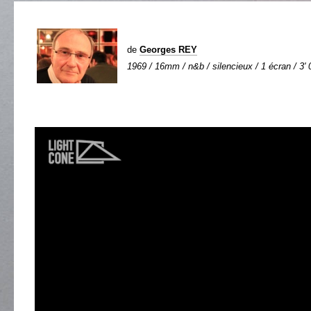
de
Georges REY
1969 / 16mm / n&b / silencieux / 1 écran / 3' 