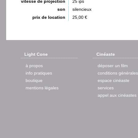
vitesse de projection
25 ips
son
silencieux
prix de location
25,00 €
Light Cone
Cinéaste
à propos
déposer un film
info pratiques
conditions générales
boutique
espace cinéaste
mentions légales
services
appel aux cinéastes