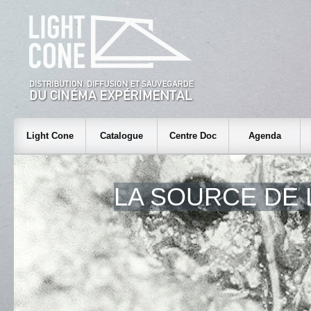
Light Cone
Catalogue
Centre Doc
Agenda
LA SOURCE DE 