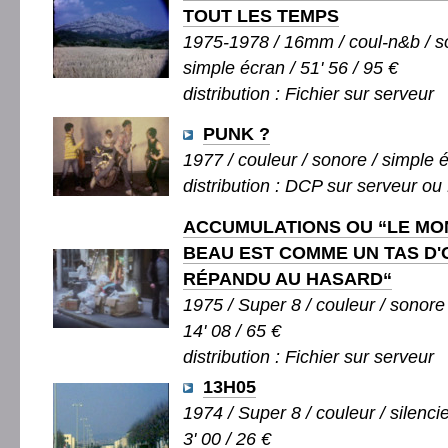
TOUT LES TEMPS
1975-1978 / 16mm / coul-n&b / so
simple écran / 51' 56 / 95 €
distribution : Fichier sur serveur
PUNK ?
1977 / couleur / sonore / simple é
distribution : DCP sur serveur ou 
ACCUMULATIONS OU “LE MO
BEAU EST COMME UN TAS D
RÉPANDU AU HASARD“
1975 / Super 8 / couleur / sonore 
14' 08 / 65 €
distribution : Fichier sur serveur
13H05
1974 / Super 8 / couleur / silenci
3' 00 / 26 €