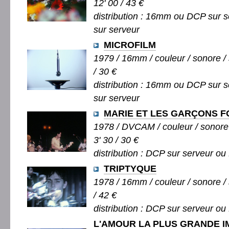
12' 00 / 43 €
distribution : 16mm ou DCP sur s
sur serveur
MICROFILM
1979 / 16mm / couleur / sonore / 
/ 30 €
distribution : 16mm ou DCP sur s
sur serveur
MARIE ET LES GARÇONS F
1978 / DVCAM / couleur / sonore 
3' 30 / 30 €
distribution : DCP sur serveur ou 
TRIPTYQUE
1978 / 16mm / couleur / sonore / 
/ 42 €
distribution : DCP sur serveur ou 
L'AMOUR LA PLUS GRANDE 