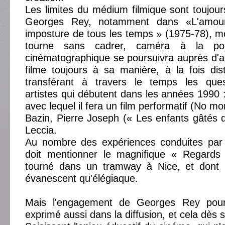
Les limites du médium filmique sont toujou
Georges Rey, notamment dans «L'amour
imposture de tous les temps » (1975-78), m
tourne sans cadrer, caméra à la poi
cinématographique se poursuivra auprès d'aut
filme toujours à sa manière, à la fois dist
transférant à travers le temps les que
artistes qui débutent dans les années 1990 :
avec lequel il fera un film performatif (No mor
Bazin, Pierre Joseph (« Les enfants gâtés d
Leccia.
Au nombre des expériences conduites par
doit mentionner le magnifique « Regards
tourné dans un tramway à Nice, et dont l
évanescent qu'élégiaque.
Mais l'engagement de Georges Rey pour
exprimé aussi dans la diffusion, et cela dès 