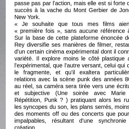
passe pas par l'action, mais elle est si forte
succès à la vache du Mont Gerbier de Jonc
New York.
« Je souhaite que tous mes films aie
« première fois », sans aucune référence à
Sur la base de cette plateforme énoncée 
Rey diversifie ses manières de filmer, resta
d'un certain cinéma expérimental dont il conn
variété. Il explore moins le côté plastique
l'expérimental, que l'autre versant, celui qui d
le fragmente, et qu'il exaltera particul
relations avec la scène punk des années 8
au réel, sa caméra sera tirée vers une écri
et subjective (Une soirée avec Marie
Répétition, Punk ? ) pratiquant alors les 
les syncopes du son, les plans serrés, moi
des moments off ou des concerts que pour 
impalpables, résultant d'une synchronie
création.