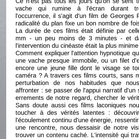
Ce n'est pas tous les jours qu'on se sent 
vache qui rumine à l'écran durant tr
l'occurrence, il s'agit d'un film de Georges 
radicalité du plan fixe un bon nombre de foi
La durée de ces films était définie par cel
mm - un peu moins de 3 minutes - et dan
l'intervention du cinéaste était la plus minime
Comment expliquer l'attention hypnotique qui
une vache presque immobile, ou un filet d'e
encore une jeune fille dont le visage se t
caméra ? A travers ces films courts, sans 
perturbation de nos habitudes que nou
affronter : se passer de l'appui narratif d'un
errements de notre regard, chercher le vérit
Sans doute aussi ces films laconiques nou
toucher à des vérités latentes : découvri
l'écoulement continu d'une énergie, ressent
une rencontre, nous dessaisir de notre vi
trouver un contenu caché. L'intensité qui tr