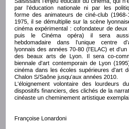
Saisissant l'enjeu éducatif du cinéma, qui n'
par l'éducation nationale ni par les politiq
forme des animateurs de ciné-club (1968-1
1975, il se démultiplie sur la scène lyonnai
cinéma expérimental : cofondateur de deux 
puis le Cinéma opéra) il sera auss
hebdomadaire dans l'unique centre d'
lyonnais des années 70-80 (l'ELAC) et d'un c
des beaux arts de Lyon. Il sera co-comm
biennale d'art contemporain de Lyon (1995
cinéma dans les écoles supérieures d'art 
Chalon S/Saône jusqu'aux années 2010.
L'éloignement volontaire des lourdeurs 
dispositifs financiers, des clichés de la narra
cinéaste un cheminement artistique exemplair
Françoise Lonardoni