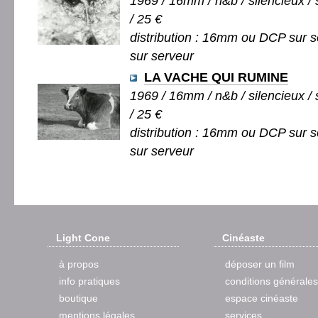
1969 / 16mm / n&b / silencieux / 
/ 25 €
distribution : 16mm ou DCP sur s
sur serveur
LA VACHE QUI RUMINE
1969 / 16mm / n&b / silencieux / 
/ 25 €
distribution : 16mm ou DCP sur s
sur serveur
Light Cone
Cinéaste
à propos
déposer un film
info pratiques
conditions générales
boutique
espace cinéaste
mentions légales
services