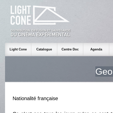
Light Cone
Catalogue
Centre Doc
Agenda
Geo
Nationalité française