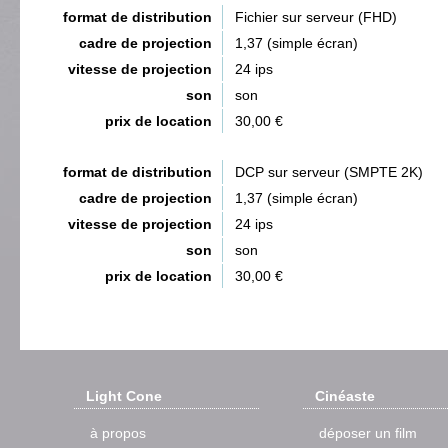
format de distribution
Fichier sur serveur (FHD)
cadre de projection
1,37 (simple écran)
vitesse de projection
24 ips
son
son
prix de location
30,00 €
format de distribution
DCP sur serveur (SMPTE 2K)
cadre de projection
1,37 (simple écran)
vitesse de projection
24 ips
son
son
prix de location
30,00 €
Light Cone
Cinéaste
à propos
déposer un film