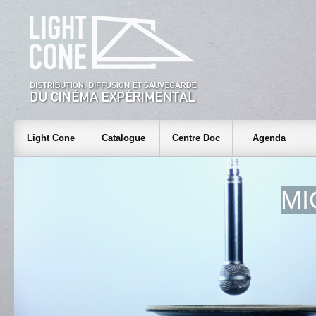
Light Cone
Catalogue
Centre Doc
Agenda
MI