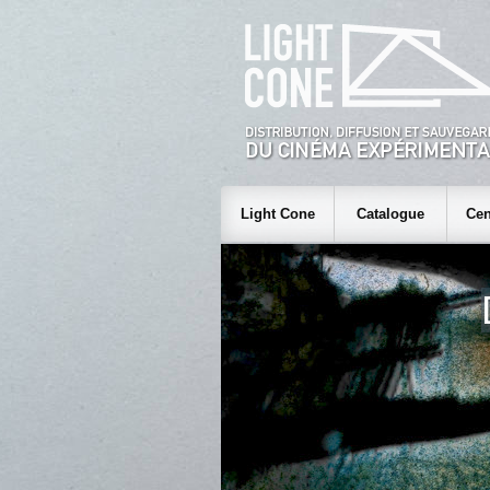
Light Cone
Catalogue
Cen