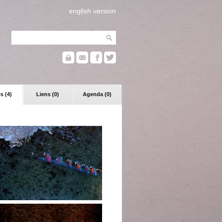
english version
s (4)
Liens (0)
Agenda (0)