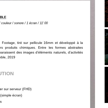
EBLE
couleur / sonore / 1 écran / 11' 00
d Footage, tiré sur pellicule 16mm et développé à la
ers produits chimiques. Entre les formes abstraites
araissent des images d’éléments naturels, d’activités
eble, 2019
UTION
ier sur serveur (FHD)
 (simple écran)
ps