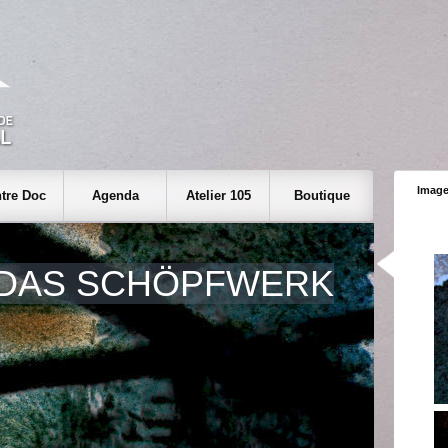
Image
tre Doc
Agenda
Atelier 105
Boutique
DAS SCHÖPFWERK