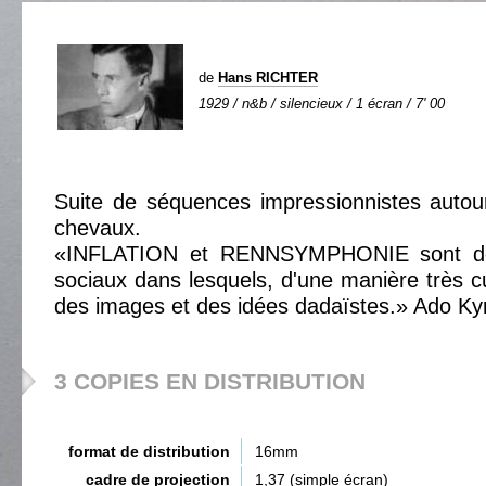
de
Hans RICHTER
1929 / n&b / silencieux / 1 écran / 7' 00
Suite de séquences impressionnistes autou
chevaux.
«INFLATION et RENNSYMPHONIE sont de
sociaux dans lesquels, d'une manière très c
des images et des idées dadaïstes.» Ado Ky
3 COPIES EN DISTRIBUTION
format de distribution
16mm
cadre de projection
1,37 (simple écran)