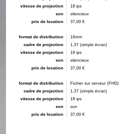
vitesse de projection
18 ips
son
silencieux
prix de location
37,00 €
format de distribution
16mm
cadre de projection
1,37 (simple écran)
vitesse de projection
18 ips
son
silencieux
prix de location
37,00 €
format de distribution
Fichier sur serveur (FHD)
cadre de projection
1,37 (simple écran)
vitesse de projection
18 ips
son
son
prix de location
37,00 €