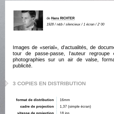
de
Hans RICHTER
1928 / n&b / silencieux / 1 écran / 2' 00
Images de «serial», d'actualités, de docum
tour de passe-passe, l'auteur regroupe
photographies sur un air de valse, form
publicité.
3 COPIES EN DISTRIBUTION
format de distribution
16mm
cadre de projection
1,37 (simple écran)
vitesse de projection
18 ips