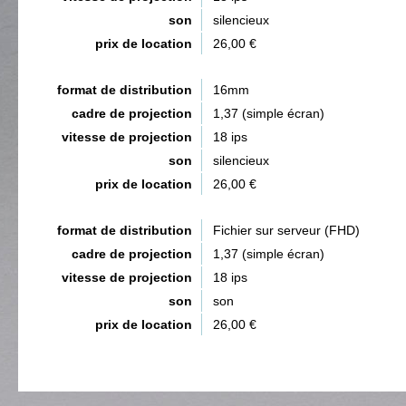
son
silencieux
prix de location
26,00 €
format de distribution
16mm
cadre de projection
1,37 (simple écran)
vitesse de projection
18 ips
son
silencieux
prix de location
26,00 €
format de distribution
Fichier sur serveur (FHD)
cadre de projection
1,37 (simple écran)
vitesse de projection
18 ips
son
son
prix de location
26,00 €