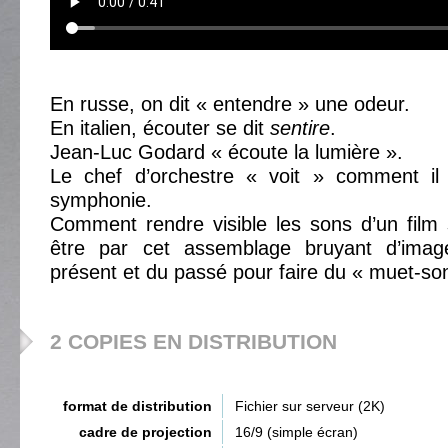
En russe, on dit « entendre » une odeur.
En italien, écouter se dit
sentire
.
Jean-Luc Godard « écoute la lumière ».
Le chef d’orchestre « voit » comment il 
symphonie.
Comment rendre visible les sons d’un film 
être par cet assemblage bruyant d’imag
présent et du passé pour faire du « muet-so
2 COPIES EN DISTRIBUTION
format de distribution
Fichier sur serveur (2K)
cadre de projection
16/9 (simple écran)