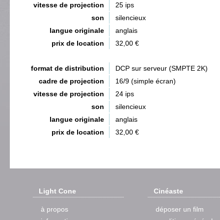
vitesse de projection
25 ips
son
silencieux
langue originale
anglais
prix de location
32,00 €
format de distribution
DCP sur serveur (SMPTE 2K)
cadre de projection
16/9 (simple écran)
vitesse de projection
24 ips
son
silencieux
langue originale
anglais
prix de location
32,00 €
Light Cone
Cinéaste
à propos
déposer un film