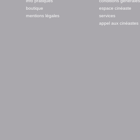
info pratiques
conditions générales
boutique
espace cinéaste
mentions légales
services
appel aux cinéastes