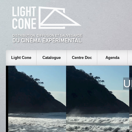
Light Cone
Catalogue
Centre Doc
Agenda
U