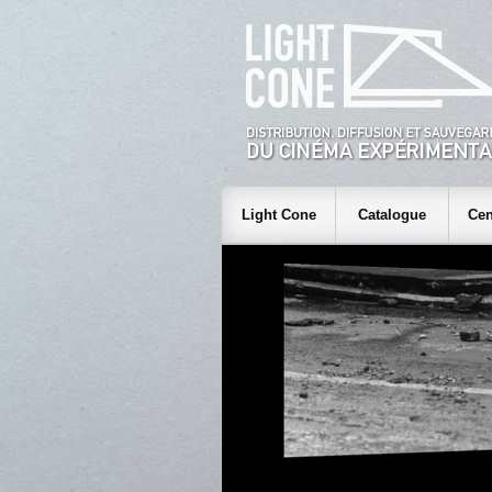
Light Cone
Catalogue
Cen