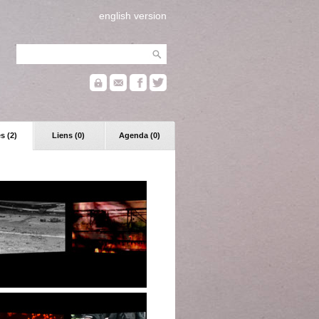
english version
s (2)
Liens (0)
Agenda (0)