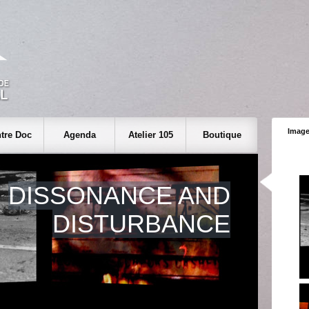
Image
tre Doc
Agenda
Atelier 105
Boutique
DISSONANCE AND
DISTURBANCE