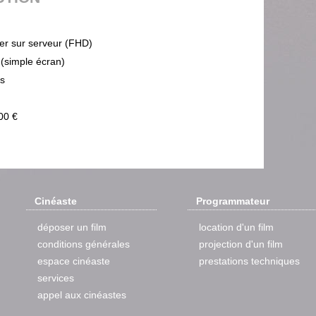
ier sur serveur (FHD)
 (simple écran)
ps
00 €
Cinéaste
Programmateur
déposer un film
location d'un film
conditions générales
projection d'un film
espace cinéaste
prestations techniques
services
appel aux cinéastes