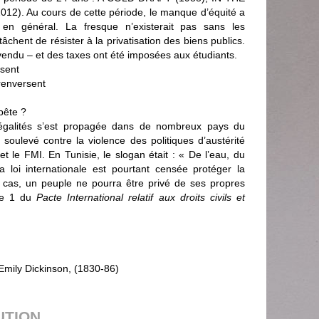
2). Au cours de cette période, le manque d’équité a
 en général. La fresque n’existerait pas sans les
ent de résister à la privatisation des biens publics.
 vendu – et des taxes ont été imposées aux étudiants.
isent
renversent
pête ?
négalités s’est propagée dans de nombreux pays du
soulevé contre la violence des politiques d’austérité
 le FMI. En Tunisie, le slogan était : « De l’eau, du
a loi internationale est pourtant censée protéger la
 cas, un peuple ne pourra être privé de ses propres
cle 1 du
Pacte International relatif aux droits civils et
- Emily Dickinson, (1830-86)
UTION