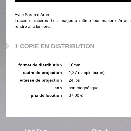
Avec Sarah d'Arno.
Traces d'histoires. Les images à même leur matière. Arrach
rendre à la lumière.
1 COPIE EN DISTRIBUTION
format de distribution
16mm
cadre de projection
1,37 (simple écran)
vitesse de projection
24 ips
son
son magnétique
prix de location
37,00 €
Light Cone
Cinéaste