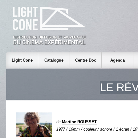
Light Cone
Catalogue
Centre Doc
Agenda
LE RÉ
de
Martine ROUSSET
1977 / 16mm / couleur / sonore / 1 écran / 10'