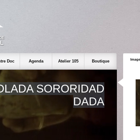
Image
tre Doc
Agenda
Atelier 105
Boutique
OLADA SORORIDAD
DADA