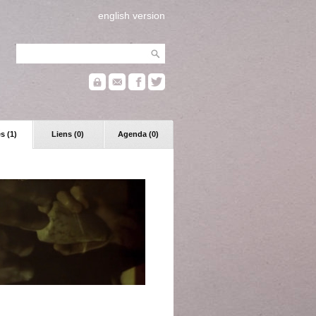
english version
s (1)
Liens (0)
Agenda (0)