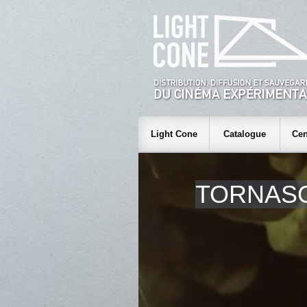
Light Cone
Catalogue
Cen
TORNAS