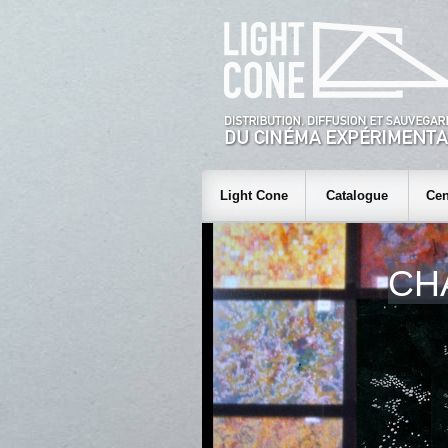
Light Cone
Catalogue
Cen
CH