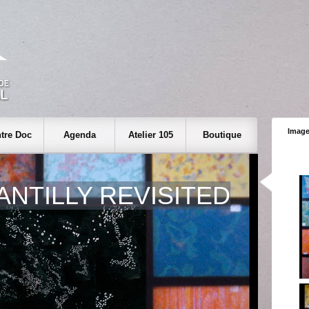
Image
tre Doc
Agenda
Atelier 105
Boutique
ANTILLY REVISITED