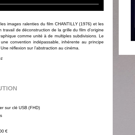
s images ralenties du film CHANTILLY (1976) et les
 travail de déconstruction de la grille du film d’origine
raphique comme unité à de multiples subdivisions. Le
 une convention indépassable, inhérente au principe
 Une réflexion sur l’abstraction au cinéma.
ez
UTION
ier sur clé USB (FHD)
ps
00 €