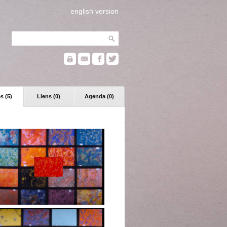
english version
s (5)
Liens (0)
Agenda (0)