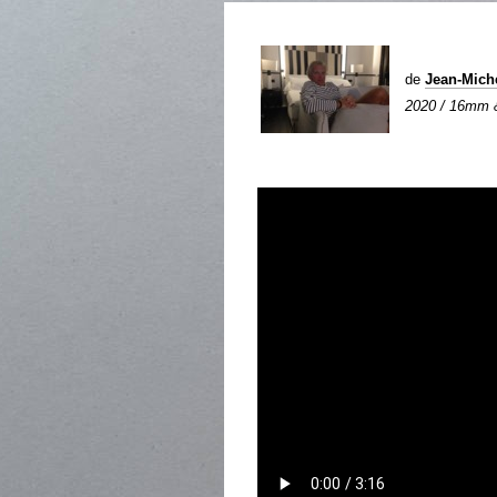
de
Jean-Mic
2020 / 16mm & 