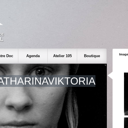
Image
tre Doc
Agenda
Atelier 105
Boutique
ATHARINAVIKTORIA