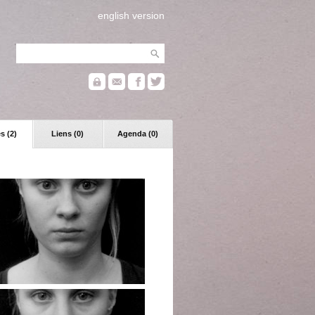
english version
s (2)
Liens (0)
Agenda (0)