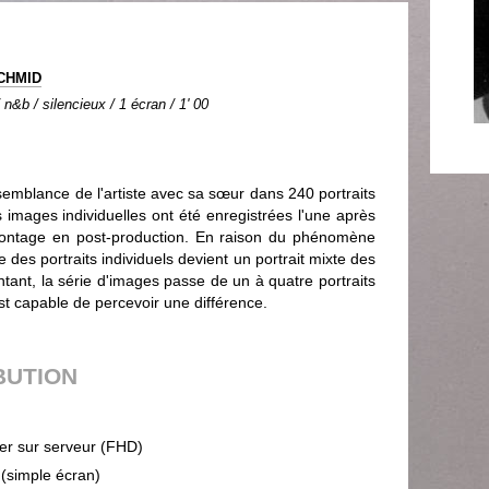
SCHMID
n&b / silencieux / 1 écran / 1' 00
semblance de l'artiste avec sa sœur dans 240 portraits
mages individuelles ont été enregistrées l'une après
montage en post-production. En raison du phénomène
 des portraits individuels devient un portrait mixte des
tant, la série d'images passe de un à quatre portraits
st capable de percevoir une différence.
BUTION
ier sur serveur (FHD)
 (simple écran)