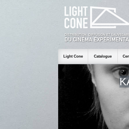
Light Cone
Catalogue
Cen
K