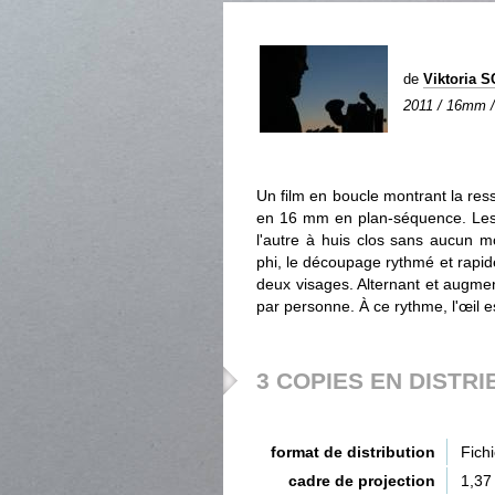
de
Viktoria 
2011 / 16mm / 
Un film en boucle montrant la res
en 16 mm en plan-séquence. Les i
l'autre à huis clos sans aucun 
phi, le découpage rythmé et rapide
deux visages. Alternant et augmen
par personne. À ce rythme, l'œil e
3 COPIES EN DISTRI
format de distribution
Fich
cadre de projection
1,37