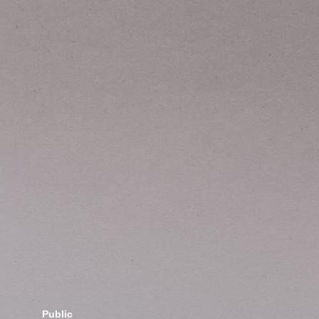
Public