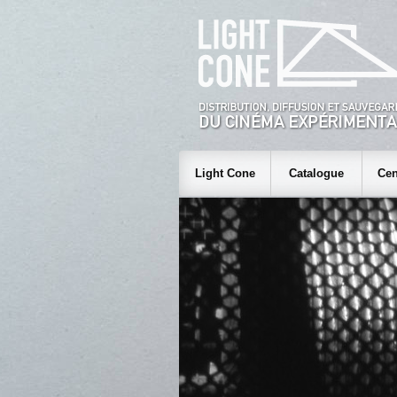
Light Cone
Catalogue
Cen