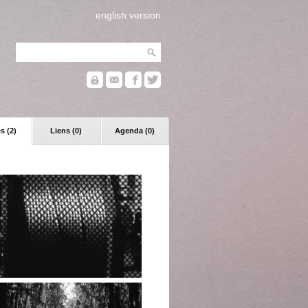
english version
s (2)
Liens (0)
Agenda (0)