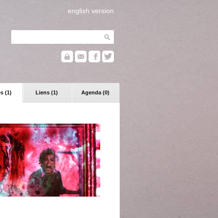
english version
s (1)
Liens (1)
Agenda (0)