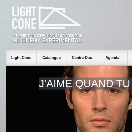
Light Cone
Catalogue
Centre Doc
Agenda
J'AIME QUAND T