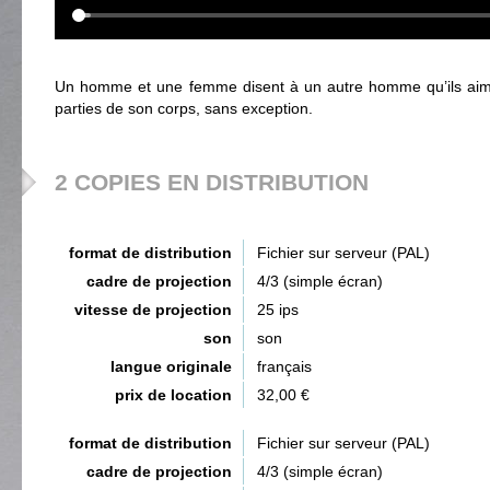
Un homme et une femme disent à un autre homme qu’ils aime
parties de son corps, sans exception.
2 COPIES EN DISTRIBUTION
format de distribution
Fichier sur serveur (PAL)
cadre de projection
4/3 (simple écran)
vitesse de projection
25 ips
son
son
langue originale
français
prix de location
32,00 €
format de distribution
Fichier sur serveur (PAL)
cadre de projection
4/3 (simple écran)