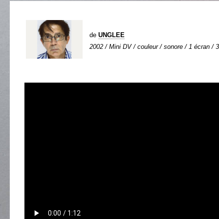
de
UNGLEE
2002 / Mini DV / couleur / sonore / 1 écran / 3