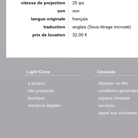
vitesse de projection
25 ips
son
son
langue originale
français
traduction
anglais (Sous-titrage incrusté)
prix de location
32,00 €
Light Cone
Cinéaste
à propos
déposer un film
info pratiques
conditions générale
boutique
espace cinéaste
mentions légales
services
appel aux cinéastes