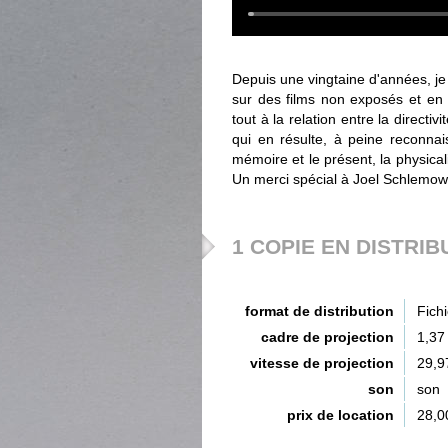
Depuis une vingtaine d'années, je
sur des films non exposés et en 
tout à la relation entre la directivit
qui en résulte, à peine reconnai
mémoire et le présent, la physica
Un merci spécial à Joel Schlemowi
1 COPIE EN DISTRIB
format de distribution
Fich
cadre de projection
1,37
vitesse de projection
29,9
son
son
prix de location
28,0