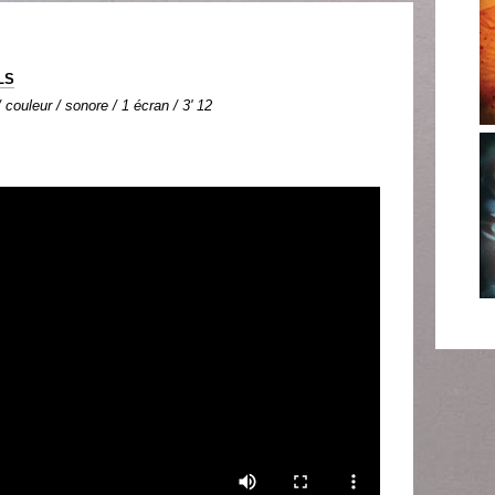
LS
couleur / sonore / 1 écran / 3' 12