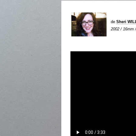
de
Sheri WIL
2002 / 16mm / 