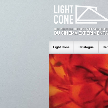
Light Cone
Catalogue
Cen