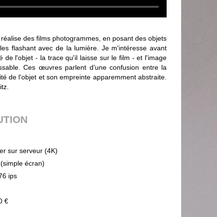
 réalise des films photogrammes, en posant des objets
les flashant avec de la lumière. Je m'intéresse avant
é de l'objet - la trace qu'il laisse sur le film - et l'image
ssable. Ces œuvres parlent d'une confusion entre la
lité de l'objet et son empreinte apparemment abstraite.
tz.
UTION
ier sur serveur (4K)
 (simple écran)
76 ips
0 €