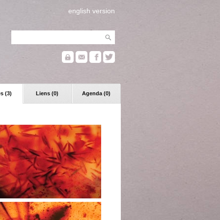
english version
s (3)
Liens (0)
Agenda (0)