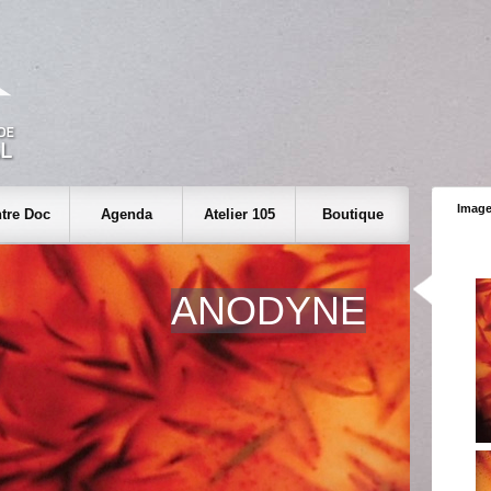
Image
tre Doc
Agenda
Atelier 105
Boutique
ANODYNE