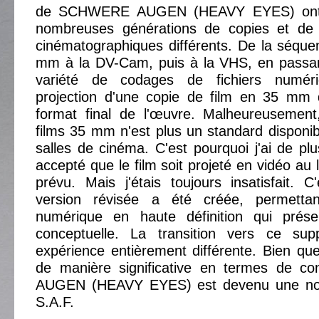
de SCHWERE AUGEN (HEAVY EYES) ont é
nombreuses générations de copies et de 
cinématographiques différents. De la séqu
mm à la DV-Cam, puis à la VHS, en passa
variété de codages de fichiers numéri
projection d'une copie de film en 35 mm q
format final de l'œuvre. Malheureusement,
films 35 mm n'est plus un standard disponib
salles de cinéma. C'est pourquoi j'ai de pl
accepté que le film soit projeté en vidéo au l
prévu. Mais j'étais toujours insatisfait. 
version révisée a été créée, permettan
numérique en haute définition qui prése
conceptuelle. La transition vers ce su
expérience entièrement différente. Bien que
de manière significative en termes de 
AUGEN (HEAVY EYES) est devenu une nou
S.A.F.