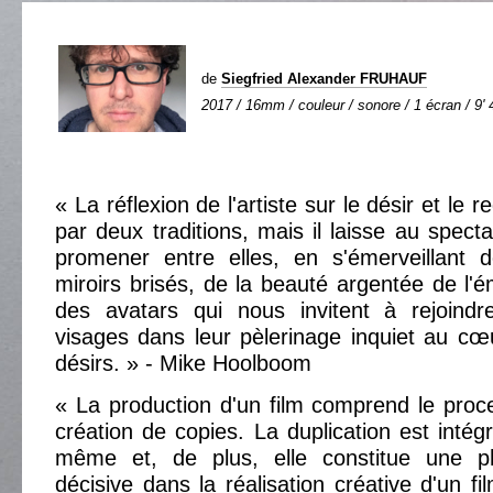
de
Siegfried Alexander FRUHAUF
2017 / 16mm / couleur / sonore / 1 écran / 9' 
« La réflexion de l'artiste sur le désir et le 
par deux traditions, mais il laisse au spect
promener entre elles, en s'émerveillant 
miroirs brisés, de la beauté argentée de l'é
des avatars qui nous invitent à rejoind
visages dans leur pèlerinage inquiet au c
désirs. » - Mike Hoolboom
« La production d'un film comprend le proc
création de copies. La duplication est intég
même et, de plus, elle constitue une p
décisive dans la réalisation créative d'un f