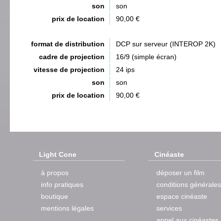
son
son
prix de location
90,00 €
format de distribution
DCP sur serveur (INTEROP 2K)
cadre de projection
16/9 (simple écran)
vitesse de projection
24 ips
son
son
prix de location
90,00 €
Light Cone
Cinéaste
à propos
déposer un film
info pratiques
conditions générales
boutique
espace cinéaste
mentions légales
services
appel aux cinéastes