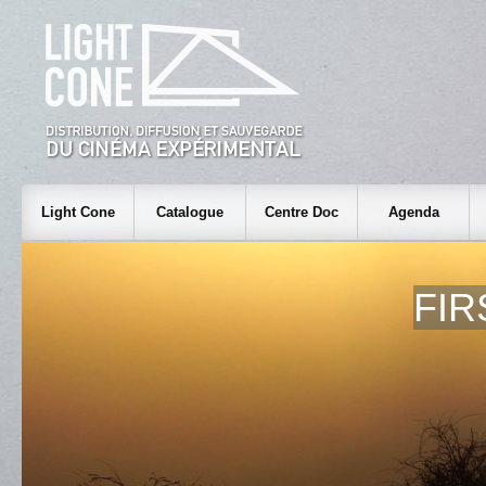
Light Cone
Catalogue
Centre Doc
Agenda
FIR