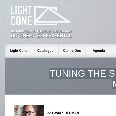
Light Cone
Catalogue
Centre Doc
Agenda
TUNING THE 
de
David SHERMAN