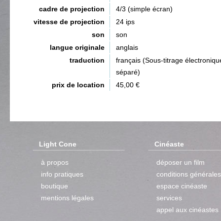
cadre de projection
4/3 (simple écran)
vitesse de projection
24 ips
son
son
langue originale
anglais
traduction
français (Sous-titrage électroniqu
séparé)
prix de location
45,00 €
Light Cone
Cinéaste
à propos
déposer un film
info pratiques
conditions générales
boutique
espace cinéaste
mentions légales
services
appel aux cinéastes