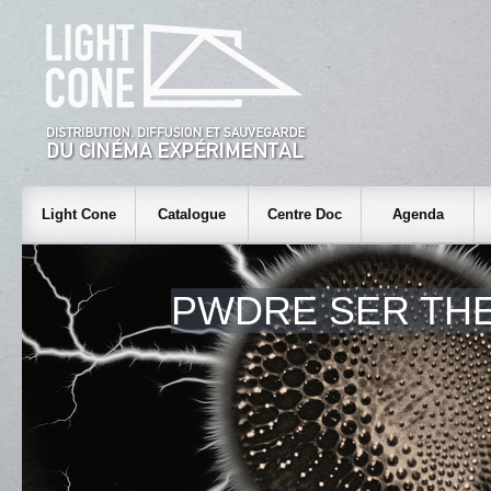
Light Cone
Catalogue
Centre Doc
Agenda
PWDRE SER THE