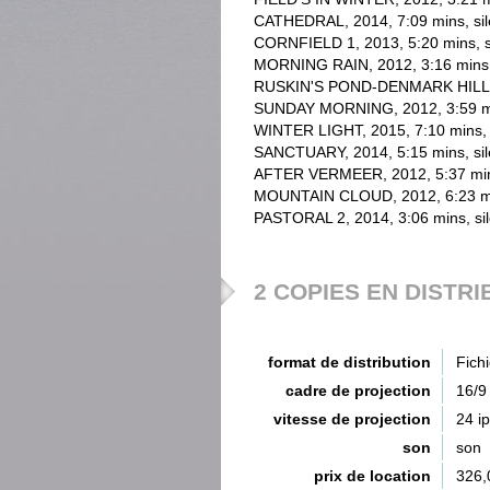
CATHEDRAL, 2014, 7:09 mins, sil
CORNFIELD 1, 2013, 5:20 mins, s
MORNING RAIN, 2012, 3:16 mins
RUSKIN'S POND-DENMARK HILL (ext
SUNDAY MORNING, 2012, 3:59 mi
WINTER LIGHT, 2015, 7:10 mins,
SANCTUARY, 2014, 5:15 mins, sil
AFTER VERMEER, 2012, 5:37 mins
MOUNTAIN CLOUD, 2012, 6:23 mi
PASTORAL 2, 2014, 3:06 mins, si
2 COPIES EN DISTRI
format de distribution
Fich
cadre de projection
16/9
vitesse de projection
24 i
son
son
prix de location
326,