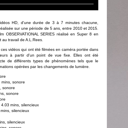
 vidéos HD, d'une durée de 3 à 7 minutes chacune,
 réalisée sur une période de 5 ans, entre 2010 et 2015.
 film OBSERVATIONAL SERIES réalisé en Super 8 en
t au travail de A.L.Rees.
 ces vidéos qui ont été filmées en caméra portée dans
eurs à partir d'un point de vue fixe. Elles ont été
recte de différents types de phénomènes tels que le
rmations opérées par les changements de lumière.
ore
 mins, sonore
 sonore
ns, sonore
ore
.03 mins, silencieux
ins, silencieux
s, silencieux
ins, sonore