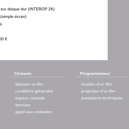
sur disque dur (INTEROP 2K)
 (simple écran)
ps
00 €
Cinéaste
Programmateur
déposer un film
location d'un film
conditions générales
projection d'un film
espace cinéaste
prestations techniques
services
appel aux cinéastes