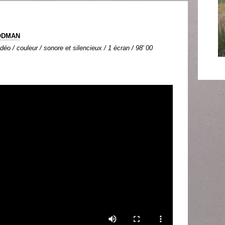
ODMAN
déo / couleur / sonore et silencieux / 1 écran / 98' 00