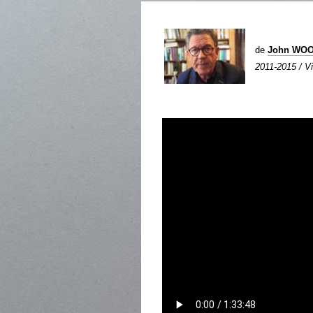
de
John WO
2011-2015 / Vi