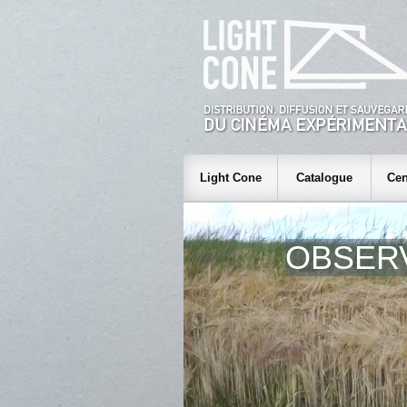
Light Cone
Catalogue
Cen
OBSERV