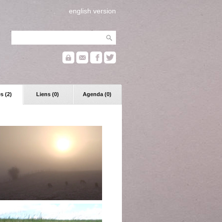
english version
s (2)
Liens (0)
Agenda (0)