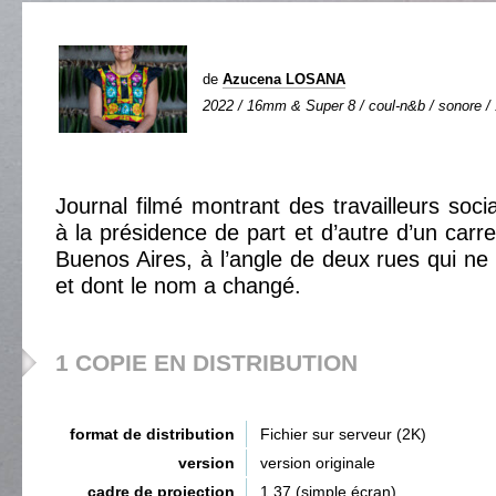
de
Azucena LOSANA
2022 / 16mm & Super 8 / coul-n&b / sonore / 1
Journal filmé montrant des travailleurs soci
à la présidence de part et d’autre d’un carr
Buenos Aires, à l’angle de deux rues qui ne 
et dont le nom a changé.
1 COPIE EN DISTRIBUTION
format de distribution
Fichier sur serveur (2K)
version
version originale
cadre de projection
1,37 (simple écran)