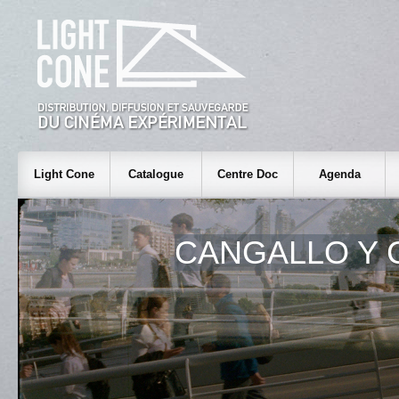
Light Cone
Catalogue
Centre Doc
Agenda
CANGALLO Y 