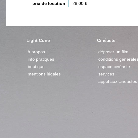
prix de location
28,00 €
Light Cone
Cinéaste
à propos
déposer un film
info pratiques
conditions générale
boutique
espace cinéaste
mentions légales
services
appel aux cinéastes