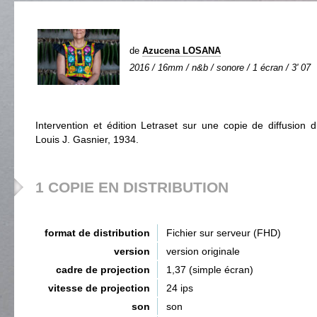
de
Azucena LOSANA
2016 / 16mm / n&b / sonore / 1 écran / 3' 07
Intervention et édition Letraset sur une copie de diffusion 
Louis J. Gasnier, 1934.
1 COPIE EN DISTRIBUTION
format de distribution
Fichier sur serveur (FHD)
version
version originale
cadre de projection
1,37 (simple écran)
vitesse de projection
24 ips
son
son