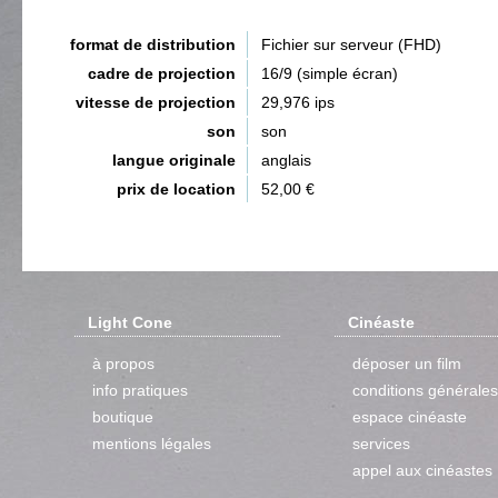
format de distribution
Fichier sur serveur (FHD)
cadre de projection
16/9 (simple écran)
vitesse de projection
29,976 ips
son
son
langue originale
anglais
prix de location
52,00 €
Light Cone
Cinéaste
à propos
déposer un film
info pratiques
conditions générales
boutique
espace cinéaste
mentions légales
services
appel aux cinéastes