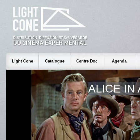
Light Cone
Catalogue
Centre Doc
Agenda
ALICE IN