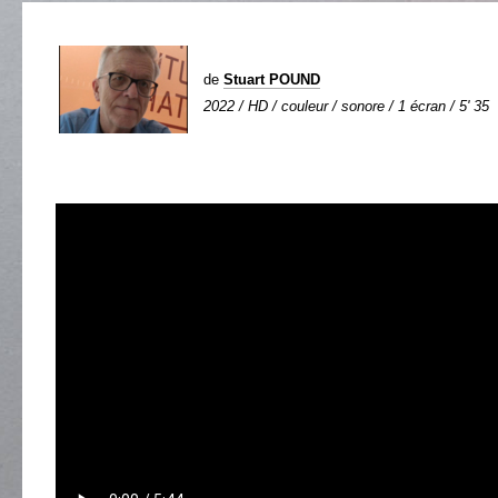
de
Stuart POUND
2022 / HD / couleur / sonore / 1 écran / 5' 35