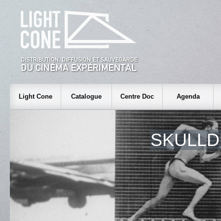
Light Cone
Catalogue
Centre Doc
Agenda
SKULL