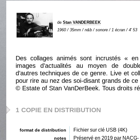
de
Stan VANDERBEEK
1960 / 35mm / n&b / sonore / 1 écran / 4' 53
Des collages animés sont incrustés « en
images d’actualités au moyen de double
d’autres techniques de ce genre. Live et co
pour rire au nez des soi-disant grands de c
© Estate of Stan VanDerBeek. Tous droits r
1 COPIE EN DISTRIBUTION
Fichier sur clé USB (4K)
format de distribution
Préservé en 2019 par NACG-
notes