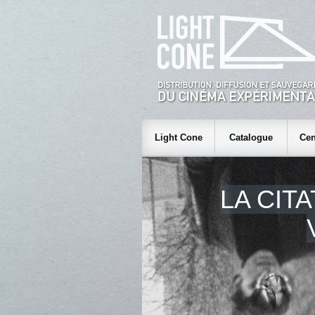
Light Cone
Catalogue
Cen
LA CIT