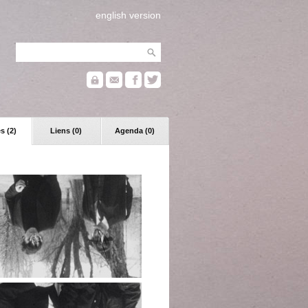
english version
s (2)
Liens (0)
Agenda (0)