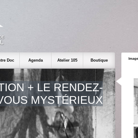
Image
tre Doc
Agenda
Atelier 105
Boutique
ATION + LE RENDEZ-
VOUS MYSTÉRIEUX