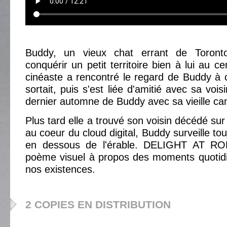
Buddy, un vieux chat errant de Toronto
conquérir un petit territoire bien à lui au ce
cinéaste a rencontré le regard de Buddy à c
sortait, puis s'est liée d'amitié avec sa vois
dernier automne de Buddy avec sa vieille 
Plus tard elle a trouvé son voisin décédé su
au coeur du cloud digital, Buddy surveille tou
en dessous de l'érable. DELIGHT AT R
poème visuel à propos des moments quotidi
nos existences.
2 COPIES EN DISTRIBUTION