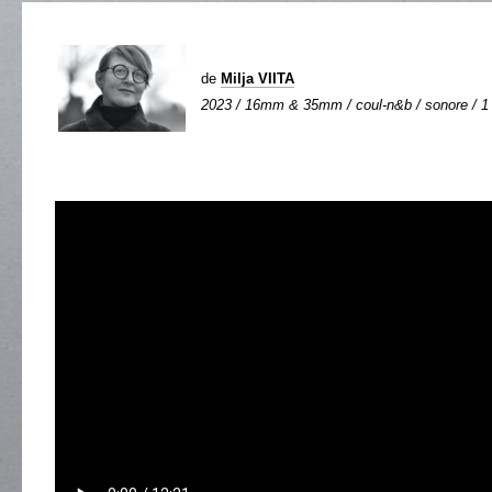
de
Milja VIITA
2023 / 16mm & 35mm / coul-n&b / sonore / 1 