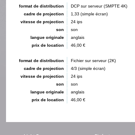
format de distribution
DCP sur serveur (SMPTE 4K)
cadre de projection
1,33 (simple écran)
vitesse de projection
24 ips
son
son
langue originale
anglais
prix de location
46,00 €
format de distribution
Fichier sur serveur (2K)
cadre de projection
4/3 (simple écran)
vitesse de projection
24 ips
son
son
langue originale
anglais
prix de location
46,00 €