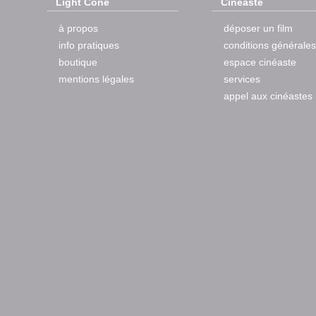
Light Cone
Cinéaste
à propos
déposer un film
info pratiques
conditions générales
boutique
espace cinéaste
mentions légales
services
appel aux cinéastes