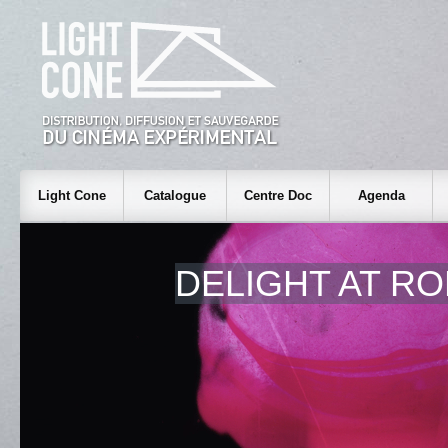
Light Cone
Catalogue
Centre Doc
Agenda
DELIGHT AT RO