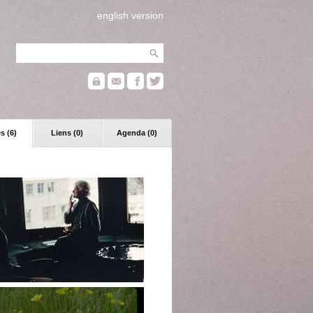
english version
s (6)
Liens (0)
Agenda (0)