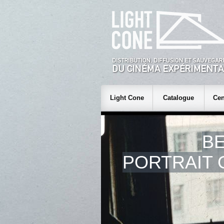
Light Cone
Catalogue
Cen
BE
PORTRAIT 