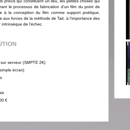
s précis qui constituent un lieu, les petites choses qui
ant le processus de fabrication d'un film du point de
ble à la conception du film comme support poétique,
ux forces de la méthode de Tait, à l'importance des
 intrinsèque de l'échec.
UTION
sur serveur (SMPTE 2K)
(simple écran)
ps
ais
00 €