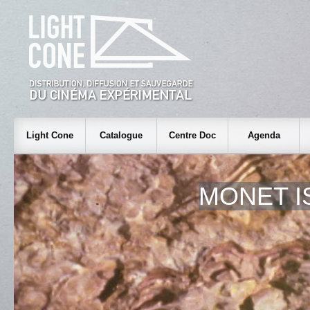
Light Cone
Catalogue
Centre Doc
Agenda
MONET I