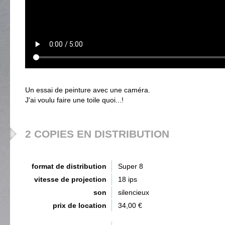
Un essai de peinture avec une caméra.
J'ai voulu faire une toile quoi...!
2 COPIES EN DISTRIBUTION
format de distribution
Super 8
vitesse de projection
18 ips
son
silencieux
prix de location
34,00 €