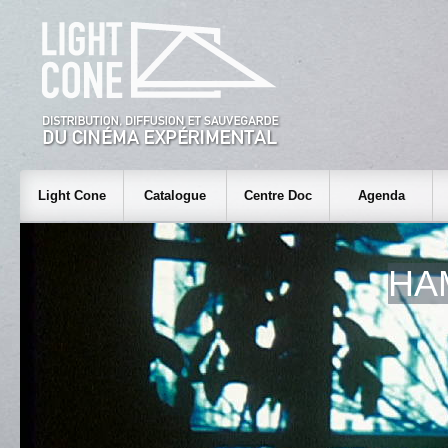
Light Cone
Catalogue
Centre Doc
Agenda
HA