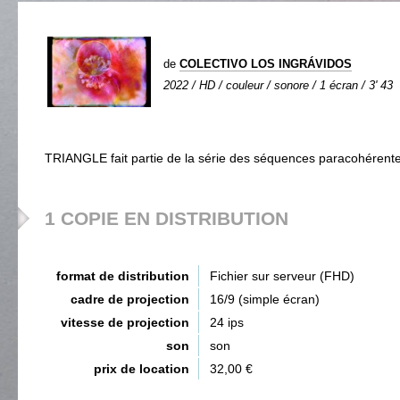
de
COLECTIVO LOS INGRÁVIDOS
2022 / HD / couleur / sonore / 1 écran / 3' 43
TRIANGLE fait partie de la série des séquences paracohérente
1 COPIE EN DISTRIBUTION
format de distribution
Fichier sur serveur (FHD)
cadre de projection
16/9 (simple écran)
vitesse de projection
24 ips
son
son
prix de location
32,00 €