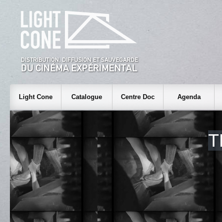
Light Cone
Catalogue
Centre Doc
Agenda
T