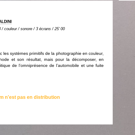
ALDINI
 / couleur / sonore / 3 écrans / 25' 00
 les systèmes primitifs de la photographie en couleur,
thode et son résultat, mais pour la décomposer, en
tique de l’omniprésence de l’automobile et une fuite
lm n'est pas en distribution