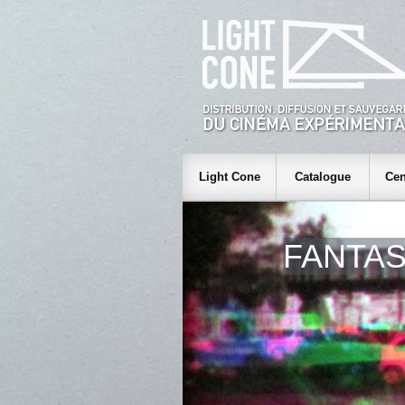
Light Cone
Catalogue
Cen
FANTA