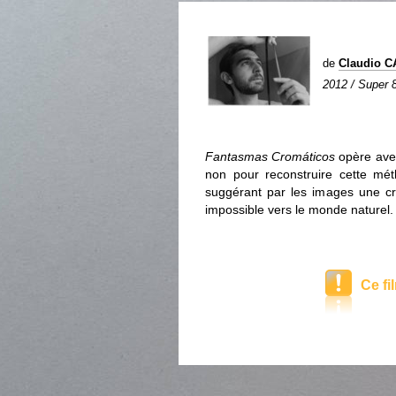
de
Claudio C
2012 / Super 8
Fantasmas Cromáticos
opère avec
non pour reconstruire cette mé
suggérant par les images une cri
impossible vers le monde naturel.
Ce fi