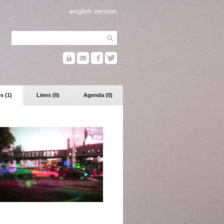
english version
s (1)
Liens (0)
Agenda (0)