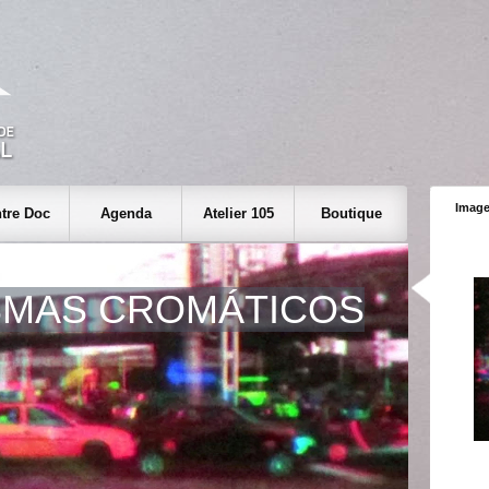
Image
tre Doc
Agenda
Atelier 105
Boutique
SMAS CROMÁTICOS