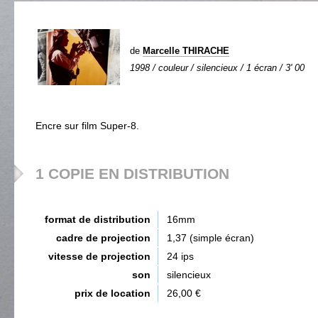
de
Marcelle THIRACHE
1998 / couleur / silencieux / 1 écran / 3' 00
Encre sur film Super-8.
1 COPIE EN DISTRIBUTION
format de distribution
16mm
cadre de projection
1,37 (simple écran)
vitesse de projection
24 ips
son
silencieux
prix de location
26,00 €