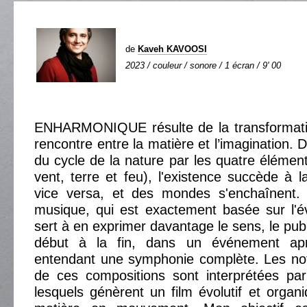
de
Kaveh KAVOOSI
2023 / couleur / sonore / 1 écran / 9' 00
ENHARMONIQUE résulte de la transformatio
rencontre entre la matière et l’imagination. D
du cycle de la nature par les quatre élément
vent, terre et feu), l'existence succède à l
vice versa, et des mondes s'enchaînent. 
musique, qui est exactement basée sur l'év
sert à en exprimer davantage le sens, le pub
début à la fin, dans un événement apr
entendant une symphonie complète. Les no
de ces compositions sont interprétées par
lesquels génèrent un film évolutif et organ