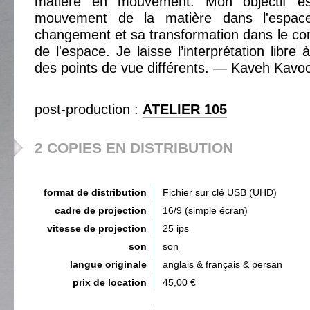
matière en mouvement. Mon objectif e
mouvement de la matière dans l'espac
changement et sa transformation dans le co
de l'espace. Je laisse l’interprétation libre
des points de vue différents. — Kaveh Kavoo
post-production :
ATELIER 105
2 COPIES EN DISTRIBUTION
format de distribution
Fichier sur clé USB (UHD)
cadre de projection
16/9 (simple écran)
vitesse de projection
25 ips
son
son
langue originale
anglais & français & persan
prix de location
45,00 €