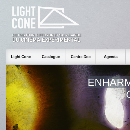
Light Cone
Catalogue
Centre Doc
Agenda
ENHAR